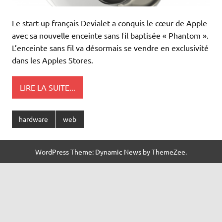
Le start-up français Devialet a conquis le cœur de Apple
avec sa nouvelle enceinte sans fil baptisée « Phantom ».
L’enceinte sans fil va désormais se vendre en exclusivité
dans les Apples Stores.
LIRE LA SUITE...
hardware
web
WordPress Theme: Dynamic News by ThemeZee.