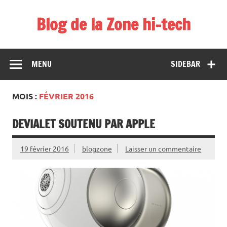
Skip
to
Blog de la Zone hi-tech
content
MENU
SIDEBAR
MOIS :
FÉVRIER 2016
DEVIALET SOUTENU PAR APPLE
19 février 2016
blogzone
Laisser un commentaire